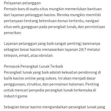
Pelayanan pelanggan
Meraih
Pemain baru di suatu situs mungkin memerlukan bantuan
Keuntungan
dari layanan pelanggan kasino. Mereka mungkin memiliki
dari
pertanyaan tentang ketentuan bonus tertentu, navigasi
Kasino
situs web, gangguan pada perangkat lunak, dan permintaan
Internet:
penarikan.
5
Permainan
Layanan pelanggan yang baik sangat penting; karenanya
Online
sebagian besar kasino menawarkan layanan 24/7 melalui
Teratas
telepon, email, atau obrolan.
dengan
Peluang
Pemasok Perangkat Lunak Terbaik
Terbaik
Perangkat lunak yang baik adalah kekuatan pendorong di
bagi
balik kasino online yang sukses. Ini akan menjadi dasar
Penjudi
penggunaan, struktur, dan permainan halaman. Penting
untuk mencari penyedia perangkat lunak terkemuka di
Keuntungan
industri game.
Bermain
di
Sebagian besar kasino mengandalkan perangkat lunak yang