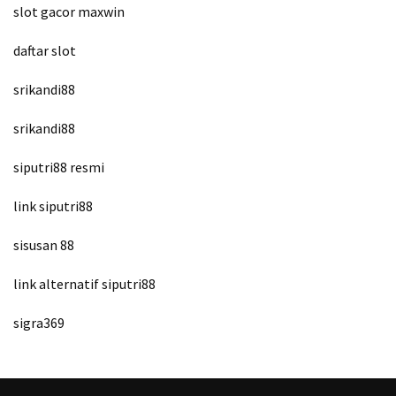
slot gacor maxwin
daftar slot
srikandi88
srikandi88
siputri88 resmi
link siputri88
sisusan 88
link alternatif siputri88
sigra369