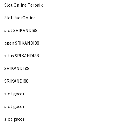
Slot Online Terbaik
Slot Judi Online
slot SRIKANDI88
agen SRIKANDI88
situs SRIKANDI88
SRIKANDI 88
SRIKANDI88
slot gacor
slot gacor
slot gacor