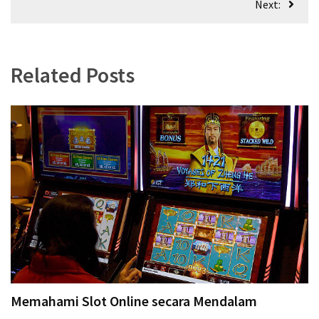
Next:
pos
Related Posts
Memahami Slot Online secara Mendalam